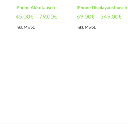
iPhone Akkutausch
iPhone Displayaustausch
45,00
€
–
79,00
€
69,00
€
–
349,00
€
inkl. MwSt.
inkl. MwSt.