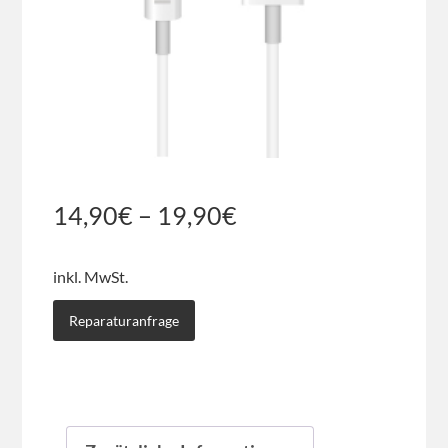
14,90
€
–
19,90
€
inkl. MwSt.
Reparaturanfrage