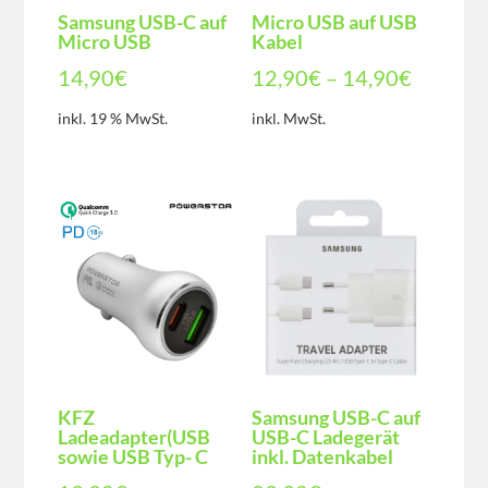
Samsung USB-C auf
Micro USB auf USB
Micro USB
Kabel
14,90
€
12,90
€
–
14,90
€
inkl. 19 % MwSt.
inkl. MwSt.
KFZ
Samsung USB-C auf
Ladeadapter(USB
USB-C Ladegerät
sowie USB Typ- C
inkl. Datenkabel