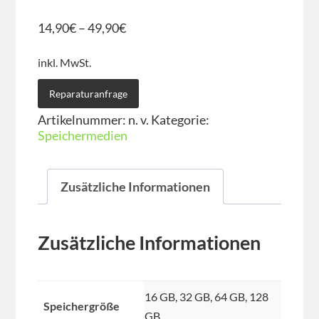
14,90
€
–
49,90
€
inkl. MwSt.
Reparaturanfrage
Artikelnummer:
n. v.
Kategorie:
Speichermedien
Zusätzliche Informationen
Zusätzliche Informationen
16 GB, 32 GB, 64 GB, 128
Speichergröße
GB