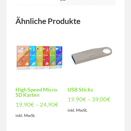
Ähnliche Produkte
High Speed Micro
USB Sticks
SD Karten
19,90
€
–
39,00
€
19,90
€
–
24,90
€
inkl. MwSt.
inkl. MwSt.