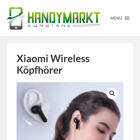
MENÜ
Xiaomi Wireless
Köpfhörer